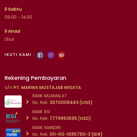
Sabtu
09:00 - 14:00
Ahad
Libur
IKUTI KAMI :
Rekening Pembayaran
a/n
PT. MARWA MUSTAJAB WISATA
BANK MUAMALAT
No. Rek:
3670008443 (USD)
BANK BSI
No. Rek:
7779993595 (USD)
BANK MANDIRI
No. Rek:
101-00-1085760-3 (IDR)