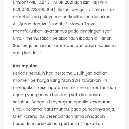
Umroh/PPIU: U.243 TAHUN 2021 dan Izin Haji/PIHK:
91200180223490004). Sesuai dengan visinya untuk
memberikan pelayanan berkualitas berdasarkan
Al-Quran dan As-Sunnah, El Marwa Travel
memfokuskan layanannya pada bimbingan syar'i
untuk memastikan pelaksanaan ibadah di Tanah
Suci berjalan sesuai ketentuan dan dalam suasana
yang kondusif.
Kesimpulan
Periode sepuluh hari pertama Dzulhijjah adalah
momen berharga yang Allah SWT tawarkan. Ini
merupakan kesempatan untuk meraih keutamaan
agung yang hanya berulang satu kali dalam
setahun. Sangat disayangkan apabila kesadaran
untuk beramal baru muncul pada puncaknya saja.
Oleh karena itu, perencanaan amalan ibadah
harus dimulai sejak hari pertama. Tingkatkan