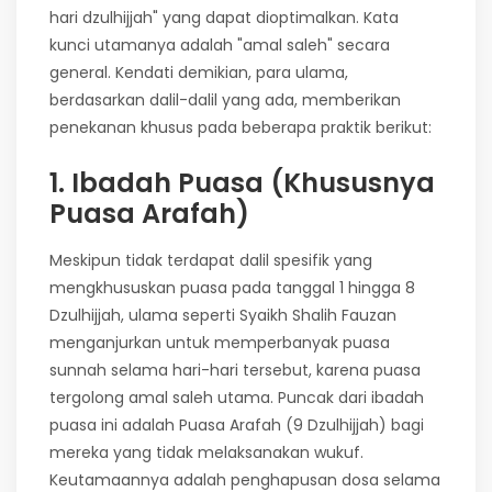
hari dzulhijjah" yang dapat dioptimalkan. Kata
kunci utamanya adalah "amal saleh" secara
general. Kendati demikian, para ulama,
berdasarkan dalil-dalil yang ada, memberikan
penekanan khusus pada beberapa praktik berikut:
1. Ibadah Puasa (Khususnya
Puasa Arafah)
Meskipun tidak terdapat dalil spesifik yang
mengkhususkan puasa pada tanggal 1 hingga 8
Dzulhijjah, ulama seperti Syaikh Shalih Fauzan
menganjurkan untuk memperbanyak puasa
sunnah selama hari-hari tersebut, karena puasa
tergolong amal saleh utama. Puncak dari ibadah
puasa ini adalah Puasa Arafah (9 Dzulhijjah) bagi
mereka yang tidak melaksanakan wukuf.
Keutamaannya adalah penghapusan dosa selama