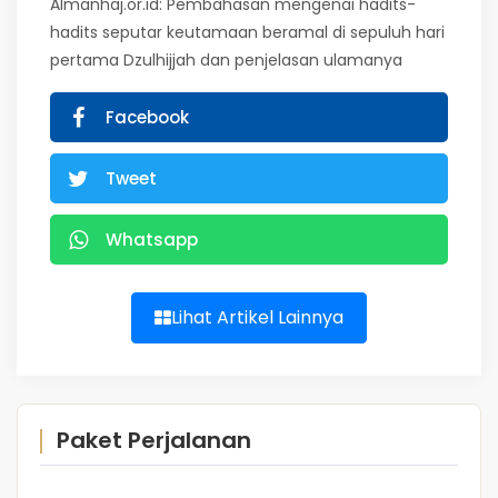
Almanhaj.or.id: Pembahasan mengenai hadits-
hadits seputar keutamaan beramal di sepuluh hari
pertama Dzulhijjah dan penjelasan ulamanya
Facebook
Tweet
Whatsapp
Lihat Artikel Lainnya
Paket Perjalanan