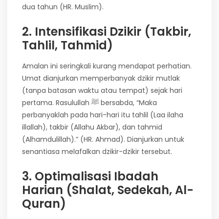
dua tahun (HR. Muslim).
2. Intensifikasi Dzikir (Takbir,
Tahlil, Tahmid)
Amalan ini seringkali kurang mendapat perhatian.
Umat dianjurkan memperbanyak dzikir mutlak
(tanpa batasan waktu atau tempat) sejak hari
pertama. Rasulullah ﷺ bersabda, “Maka
perbanyaklah pada hari-hari itu tahlil (Laa ilaha
illallah), takbir (Allahu Akbar), dan tahmid
(Alhamdulillah).” (HR. Ahmad). Dianjurkan untuk
senantiasa melafalkan dzikir-dzikir tersebut.
3. Optimalisasi Ibadah
Harian (Shalat, Sedekah, Al-
Quran)