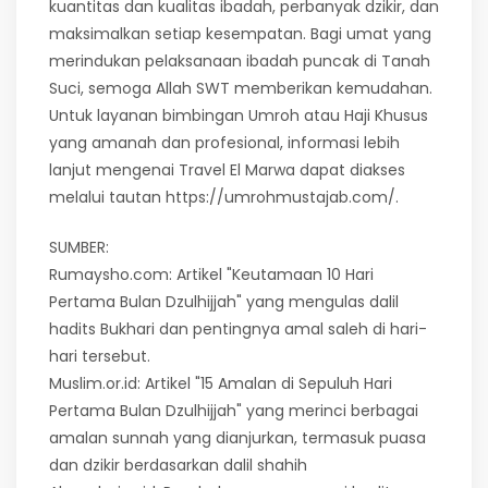
kuantitas dan kualitas ibadah, perbanyak dzikir, dan
maksimalkan setiap kesempatan. Bagi umat yang
merindukan pelaksanaan ibadah puncak di Tanah
Suci, semoga Allah SWT memberikan kemudahan.
Untuk layanan bimbingan Umroh atau Haji Khusus
yang amanah dan profesional, informasi lebih
lanjut mengenai Travel El Marwa dapat diakses
melalui tautan https://umrohmustajab.com/.
SUMBER:
Rumaysho.com: Artikel "Keutamaan 10 Hari
Pertama Bulan Dzulhijjah" yang mengulas dalil
hadits Bukhari dan pentingnya amal saleh di hari-
hari tersebut.
Muslim.or.id: Artikel "15 Amalan di Sepuluh Hari
Pertama Bulan Dzulhijjah" yang merinci berbagai
amalan sunnah yang dianjurkan, termasuk puasa
dan dzikir berdasarkan dalil shahih