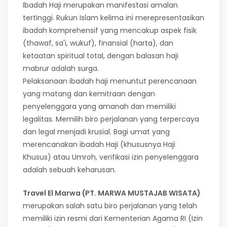
Ibadah Haji merupakan manifestasi amalan
tertinggi. Rukun Islam kelima ini merepresentasikan
ibadah komprehensif yang mencakup aspek fisik
(thawaf, sa'i, wukuf), finansial (harta), dan
ketaatan spiritual total, dengan balasan haji
mabrur adalah surga.
Pelaksanaan ibadah haji menuntut perencanaan
yang matang dan kemitraan dengan
penyelenggara yang amanah dan memiliki
legalitas. Memilih biro perjalanan yang terpercaya
dan legal menjadi krusial. Bagi umat yang
merencanakan ibadah Haji (khususnya Haji
Khusus) atau Umroh, verifikasi izin penyelenggara
adalah sebuah keharusan.
Travel El Marwa (PT. MARWA MUSTAJAB WISATA)
merupakan salah satu biro perjalanan yang telah
memiliki izin resmi dari Kementerian Agama RI (Izin