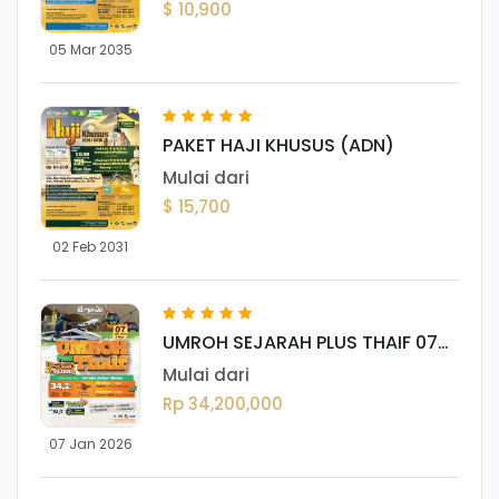
$ 10,900
05 Mar 2035
PAKET HAJI KHUSUS (ADN)
Mulai dari
$ 15,700
02 Feb 2031
UMROH SEJARAH PLUS THAIF 07
JANUARI 2026
Mulai dari
Rp 34,200,000
07 Jan 2026