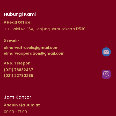
Hubungi Kami
Head Office :
Jl. H Saidi No. 16A, Tanjung Barat Jakarta 12530
Email :
elmarwatravels@gmail.com
elmarwaoperation@gmail.com
No. Telepon :
(021) 78832467
(021) 22780285
Jam Kantor
Senin s/d Jum'at
09:00 - 17:00