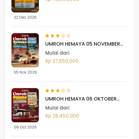
22 Dec 2026
UMROH HEMAYA 05 NOVEMBER
2026
Mulai dari
Rp 27,650,000
05 Nov 2026
UMROH HEMAYA 06 OKTOBER
2026
Mulai dari
Rp 28,450,000
06 Oct 2026