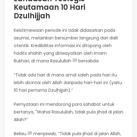
Keutamaan 10 Hari
Dzulhijjah
Keistimewaan periode ini tidak didasarkan pada
asumsi, melainkan bersumber langsung dari dalil
otentik. Kredibilitas informasi ini ditopang oleh
hadits shahih yang diriwayatkan oleh Imam
Bukhari, di mana Rasulullah ﷺ bersabda:
“Tidak ada hari di mana amal saleh pada hari itu
lebih dicintai oleh Allah daripada hari-hari ini (yaitu
10 hari pertama Dzulhijjah).”
Pernyataan ini mendorong para sahabat untuk
bertanya, "Wahai Rasulullah, tidak pula jihad di jalan
Allah?”
Beliau ﷺ menjawab, “Tidak pula jihad di jalan Allah,