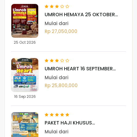
UMROH HEMAYA 25 OKTOBER
2026
Mulai dari
Rp 27,050,000
25 Oct 2026
UMROH HEART 16 SEPTEMBER
2026
Mulai dari
Rp 25,800,000
16 Sep 2026
PAKET HAJI KHUSUS
(DARUSSALAM)
Mulai dari