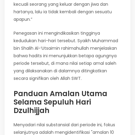
kecuali seorang yang keluar dengan jiwa dan
hartanya, lalu ia tidak kembali dengan sesuatu
apapun.”
Penegasan ini mengindikasikan tingginya
kedudukan hari-hari tersebut. Syaikh Muhammad
bin Shalih Al-‘Utsaimin rahimahullah menjelaskan
bahwa hadits ini menunjukkan betapa agungnya
periode tersebut, di mana nilai setiap amal saleh
yang dilaksanakan di dalamnya ditingkatkan
secara signifikan oleh Allah SWT.
Panduan Amalan Utama
Selama Sepuluh Hari
Dzulhijjah
Menyadari nilai substansial dari periode ini, fokus
selanjutnya adalah mengidentifikasi "amalan 10