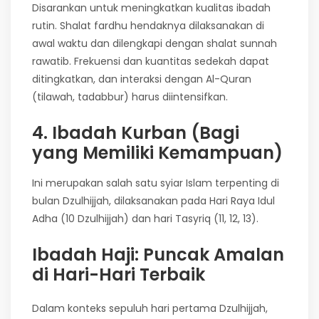
Disarankan untuk meningkatkan kualitas ibadah
rutin. Shalat fardhu hendaknya dilaksanakan di
awal waktu dan dilengkapi dengan shalat sunnah
rawatib. Frekuensi dan kuantitas sedekah dapat
ditingkatkan, dan interaksi dengan Al-Quran
(tilawah, tadabbur) harus diintensifkan.
4. Ibadah Kurban (Bagi
yang Memiliki Kemampuan)
Ini merupakan salah satu syiar Islam terpenting di
bulan Dzulhijjah, dilaksanakan pada Hari Raya Idul
Adha (10 Dzulhijjah) dan hari Tasyriq (11, 12, 13).
Ibadah Haji: Puncak Amalan
di Hari-Hari Terbaik
Dalam konteks sepuluh hari pertama Dzulhijjah,