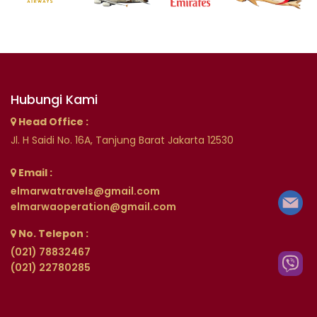
Hubungi Kami
Head Office :
Jl. H Saidi No. 16A, Tanjung Barat Jakarta 12530
Email :
elmarwatravels@gmail.com
elmarwaoperation@gmail.com
No. Telepon :
(021) 78832467
(021) 22780285