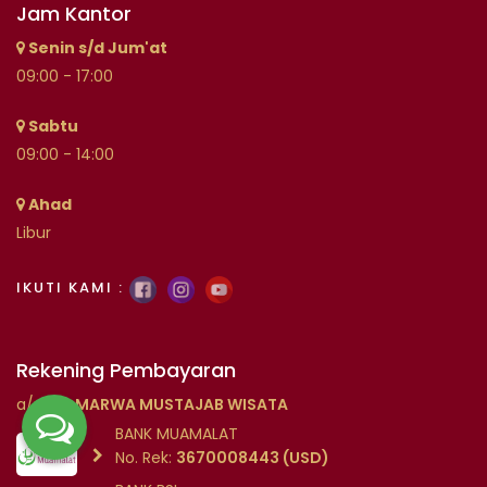
Jam Kantor
Senin s/d Jum'at
09:00 - 17:00
Sabtu
09:00 - 14:00
Ahad
Libur
IKUTI KAMI :
Rekening Pembayaran
a/n
PT. MARWA MUSTAJAB WISATA
BANK MUAMALAT
No. Rek:
3670008443 (USD)