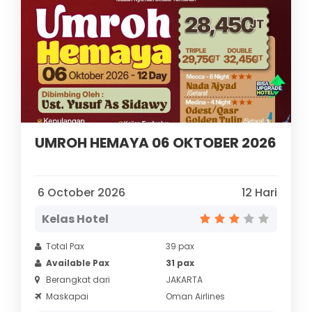
UMROH HEMAYA 06 OKTOBER 2026
6 October 2026
12 Hari
Kelas Hotel
Total Pax
39 pax
Available Pax
31 pax
Berangkat dari
JAKARTA
Maskapai
Oman Airlines