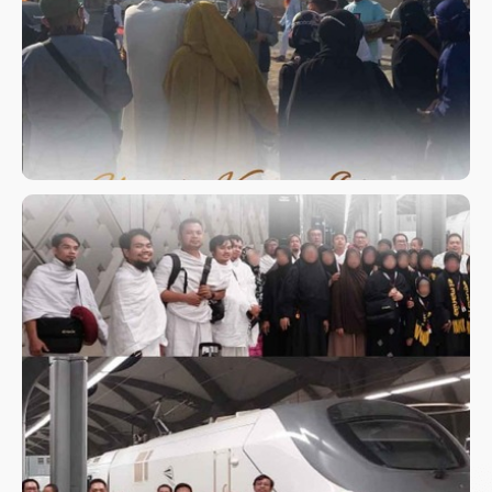
ISLAM BERSAMA USTADZ
DJAZULI RUHAN BASYIR, LC
JAMAAH UMROH PLUS KAJIAN
ISLAM BERSAMA USTADZ