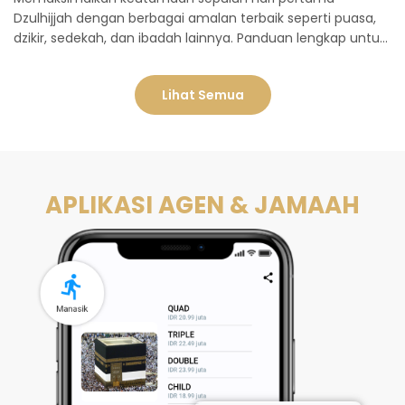
Dzulhijjah dengan berbagai amalan terbaik seperti puasa,
dzikir, sedekah, dan ibadah lainnya. Panduan lengkap untuk
meraih pahala berlimpah di hari-hari istimewa.
Lihat Semua
APLIKASI AGEN & JAMAAH