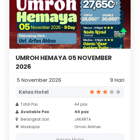
UMROH HEMAYA 05 NOVEMBER
2026
5 November 2026
9 Hari
Kelas Hotel
Total Pax
44 pax
Available Pax
44 pax
Berangkat dari
JAKARTA
Maskapai
Oman Airlines
Harga Mulai