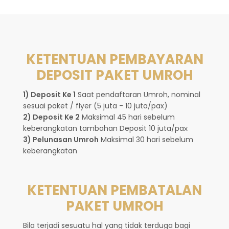
KETENTUAN PEMBAYARAN
DEPOSIT PAKET UMROH
1) Deposit Ke 1
Saat pendaftaran Umroh, nominal
sesuai paket / flyer (5 juta - 10 juta/pax)
2) Deposit Ke 2
Maksimal 45 hari sebelum
keberangkatan tambahan Deposit 10 juta/paх
3) Pelunasan Umroh
Maksimal 30 hari sebelum
keberangkatan
KETENTUAN PEMBATALAN
PAKET UMROH
Bila terjadi sesuatu hal yang tidak terduga bagi