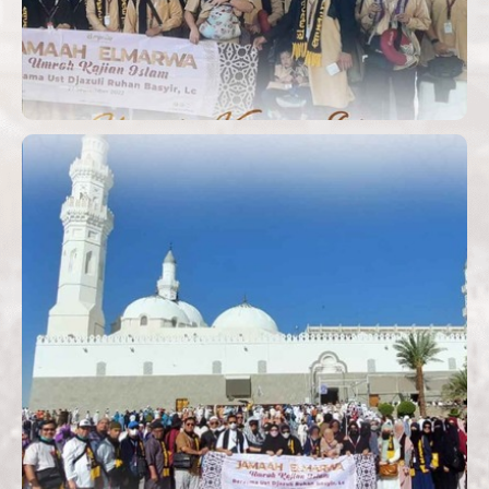
JAMAAH UMROH PLUS KAJIAN
ISLAM BERSAMA USTADZ
DJAZULI RUHAN BASYIR, LC