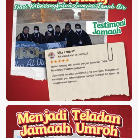
TESTIMONI JAMAAH UMROH
ELMARWA