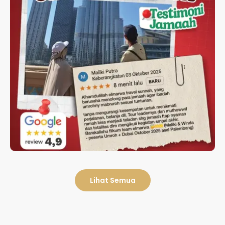
TESTIMONI JAMAAH UMROH
ELMARWA
Lihat Semua