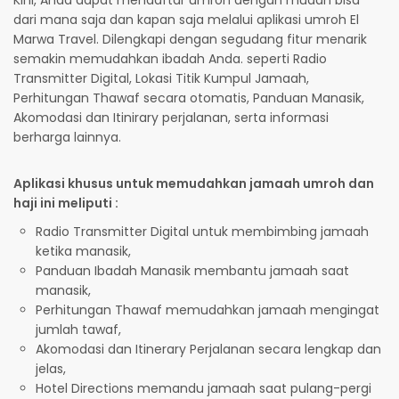
Kini, Anda dapat mendaftar umroh dengan mudah bisa
dari mana saja dan kapan saja melalui aplikasi umroh El
Marwa Travel. Dilengkapi dengan segudang fitur menarik
semakin memudahkan ibadah Anda. seperti Radio
Transmitter Digital, Lokasi Titik Kumpul Jamaah,
Perhitungan Thawaf secara otomatis, Panduan Manasik,
Akomodasi dan Itinirary perjalanan, serta informasi
berharga lainnya.
Aplikasi khusus untuk memudahkan jamaah umroh dan
haji ini meliputi :
Radio Transmitter Digital untuk membimbing jamaah
ketika manasik,
Panduan Ibadah Manasik membantu jamaah saat
manasik,
Perhitungan Thawaf memudahkan jamaah mengingat
jumlah tawaf,
Akomodasi dan Itinerary Perjalanan secara lengkap dan
jelas,
Hotel Directions memandu jamaah saat pulang-pergi