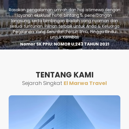
Rasakan pengalaman umrah dan haji istimewa dengan
layanan eksklusif hotel bintang 5, penerbangan
langsung, serta bimbingan ibadah yang nyaman dan
sesuai tuntunan. Pilihan terbaik untuk Anda & Keluarga
Perjalanan Yang Seru dan Penuh Ilmu, Hingga Rindu
untuk Kembali
Nomor SK PPIU: NOMOR U.243 TAHUN 2021
Nomor IZIN PIHK: 9120018022349
TENTANG KAMI
Sejarah Singkat
El Marwa Travel