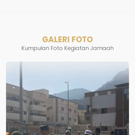
GALERI FOTO
Kumpulan Foto Kegiatan Jamaah
JAMAAH UMROH PLUS KAJIAN