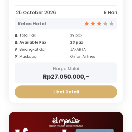
25 October 2026
9 Hari
Kelas Hotel
Total Pax
39 pax
Available Pax
23 pax
Berangkat dari
JAKARTA
Maskapai
Oman Airlines
Harga Mulai
Rp27.050.000,-
Lihat Detail