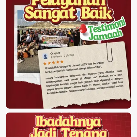
TESTIMONI JAMAAH UMROH
ELMARWA