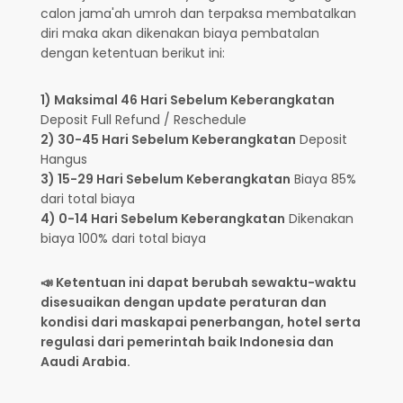
calon jama'ah umroh dan terpaksa membatalkan
diri maka akan dikenakan biaya pembatalan
dengan ketentuan berikut ini:
1) Maksimal 46 Hari Sebelum Keberangkatan
Deposit Full Refund / Reschedule
2) 30-45 Hari Sebelum Keberangkatan
Deposit
Hangus
3) 15-29 Hari Sebelum Keberangkatan
Biaya 85%
dari total biaya
4) 0-14 Hari Sebelum Keberangkatan
Dikenakan
biaya 100% dari total biaya
📣 Ketentuan ini dapat berubah sewaktu-waktu
disesuaikan dengan update peraturan dan
kondisi dari maskapai penerbangan, hotel serta
regulasi dari pemerintah baik Indonesia dan
Aaudi Arabia.