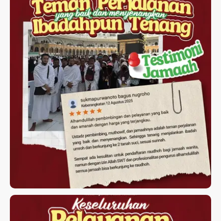
TESTIMONI JAMAAH UMROH
ELMARWA