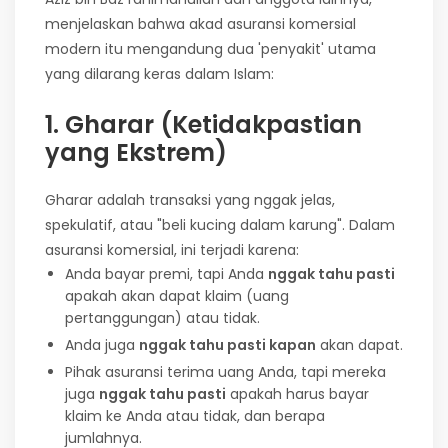
menjelaskan bahwa akad asuransi komersial
modern itu mengandung dua 'penyakit' utama
yang dilarang keras dalam Islam:
1. Gharar (Ketidakpastian
yang Ekstrem)
Gharar adalah transaksi yang nggak jelas,
spekulatif, atau "beli kucing dalam karung". Dalam
asuransi komersial, ini terjadi karena:
Anda bayar premi, tapi Anda
nggak tahu pasti
apakah akan dapat klaim (uang
pertanggungan) atau tidak.
Anda juga
nggak tahu pasti kapan
akan dapat.
Pihak asuransi terima uang Anda, tapi mereka
juga
nggak tahu pasti
apakah harus bayar
klaim ke Anda atau tidak, dan berapa
jumlahnya.