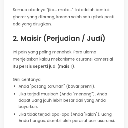
Semua akadnya "jika... maka...". Ini adalah bentuk
gharar yang dilarang, karena salah satu pihak pasti
ada yang dirugikan.
2. Maisir (Perjudian / Judi)
Ini poin yang paling menohok. Para ulama
menjelaskan kalau mekanisme asuransi komersial
itu
persis seperti judi (maisir).
Gini ceritanya:
Anda "pasang taruhan" (bayar premi).
Jika terjadi musibah (Anda "menang"), Anda
dapat uang jauh lebih besar dari yang Anda
bayarkan.
Jika tidak terjadi apa-apa (Anda "kalah"), uang
Anda hangus, diambil oleh perusahaan asuransi.