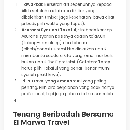
Tawakkal:
Berserah diri sepenuhnya kepada
Allah setelah melakukan ikhtiar yang
dibolehkan (misal: jaga kesehatan, bawa obat
pribadi, pilih waktu yang tepat).
Asuransi Syariah (Takaful):
Ini beda konsep.
Asuransi syariah basisnya adalah ta'awun
(tolong-menolong) dan tabarru'
(hibah/donasi). Premi kita diniatkan untuk
membantu saudara kita yang kena musibah,
bukan untuk "beli" proteksi. (Catatan: Tetap
harus pilih Takaful yang benar-benar murni
syariah praktiknya).
Pilih Travel yang Amanah:
Ini yang paling
penting. Pilih biro perjalanan yang tidak hanya
profesional, tapi juga paham fikih muamalah.
Tenang Beribadah Bersama
El Marwa Travel