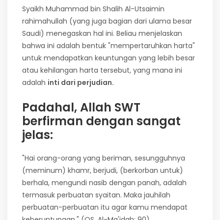
Syaikh Muhammad bin Shalih Al-Utsaimin
rahimahullah (yang juga bagian dari ulama besar
Saudi) menegaskan hal ini. Beliau menjelaskan
bahwa ini adalah bentuk "mempertaruhkan harta"
untuk mendapatkan keuntungan yang lebih besar
atau kehilangan harta tersebut, yang mana ini
adalah
inti dari perjudian.
Padahal, Allah SWT
berfirman dengan sangat
jelas:
"Hai orang-orang yang beriman, sesungguhnya
(meminum) khamr, berjudi, (berkorban untuk)
berhala, mengundi nasib dengan panah, adalah
termasuk perbuatan syaitan. Maka jauhilah
perbuatan-perbuatan itu agar kamu mendapat
keberuntungan." (QS. Al-Ma'idah: 90)