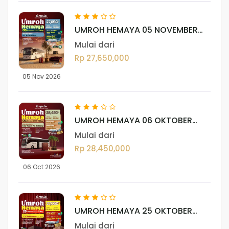
UMROH HEMAYA 05 NOVEMBER
2026
Mulai dari
Rp 27,650,000
05 Nov 2026
UMROH HEMAYA 06 OKTOBER
2026
Mulai dari
Rp 28,450,000
06 Oct 2026
UMROH HEMAYA 25 OKTOBER
2026
Mulai dari