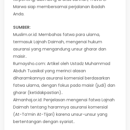
Marwa siap membersamai perjalanan ibadah
Anda.
SUMBER:
Muslim.or.id: Membahas fatwa para ulama,
termasuk Lajnah Daimah, mengenai hukum
asuransi yang mengandung unsur gharar dan
maisir..
Rumaysho.com: Artikel oleh Ustadz Muhammad
Abduh Tuasikal yang merinci alasan
diharamkannya asuransi komersial berdasarkan
fatwa ulama, dengan fokus pada maisir (judi) dan
gharar (ketidakpastian)..
Almanhaj.or.id: Penjelasan mengenai fatwa Lajnah
Daimah tentang haramnya asuransi komersial
(At-Ta’min At-Tijari) karena unsur-unsur yang
bertentangan dengan syariat..