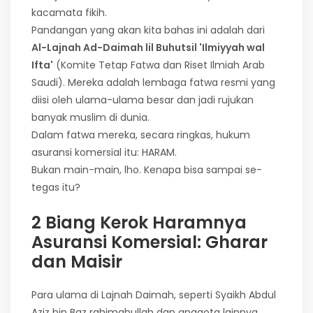
kacamata fikih.
Pandangan yang akan kita bahas ini adalah dari
Al-Lajnah Ad-Daimah lil Buhutsil 'Ilmiyyah wal
Ifta'
(Komite Tetap Fatwa dan Riset Ilmiah Arab
Saudi). Mereka adalah lembaga fatwa resmi yang
diisi oleh ulama-ulama besar dan jadi rujukan
banyak muslim di dunia.
Dalam fatwa mereka, secara ringkas, hukum
asuransi komersial itu: HARAM.
Bukan main-main, lho. Kenapa bisa sampai se-
tegas itu?
2 Biang Kerok Haramnya
Asuransi Komersial: Gharar
dan Maisir
Para ulama di Lajnah Daimah, seperti Syaikh Abdul
Aziz bin Baz rahimahullah dan anggota lainnya,