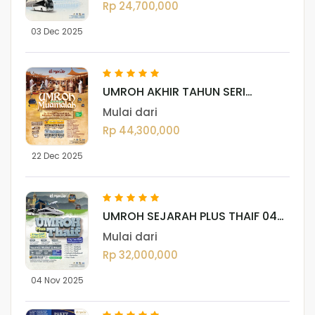
Rp 24,700,000
03 Dec 2025
UMROH AKHIR TAHUN SERI
MUAMALAH 22 DESEMBER 2025
Mulai dari
Rp 44,300,000
22 Dec 2025
UMROH SEJARAH PLUS THAIF 04
NOVEMBER 2025
Mulai dari
Rp 32,000,000
04 Nov 2025