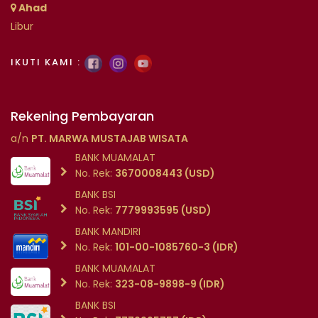
Ahad
Libur
IKUTI KAMI :
Rekening Pembayaran
a/n
PT. MARWA MUSTAJAB WISATA
BANK MUAMALAT
No. Rek:
3670008443 (USD)
BANK BSI
No. Rek:
7779993595 (USD)
BANK MANDIRI
No. Rek:
101-00-1085760-3 (IDR)
BANK MUAMALAT
No. Rek:
323-08-9898-9 (IDR)
BANK BSI