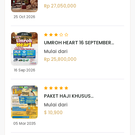
Rp 27,050,000
25 Oct 2026
UMROH HEART 16 SEPTEMBER
2026
Mulai dari
Rp 25,800,000
16 Sep 2026
PAKET HAJI KHUSUS
(DARUSSALAM)
Mulai dari
$ 10,900
05 Mar 2035